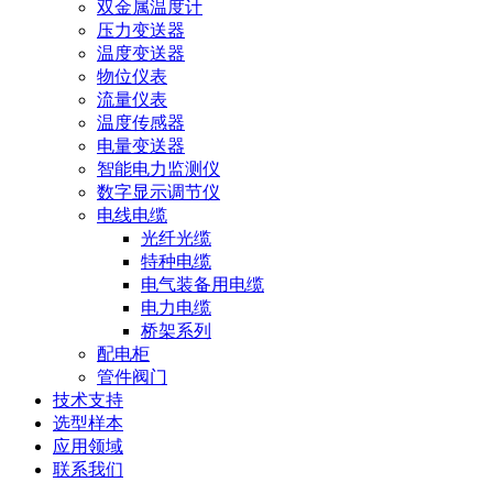
双金属温度计
压力变送器
温度变送器
物位仪表
流量仪表
温度传感器
电量变送器
智能电力监测仪
数字显示调节仪
电线电缆
光纤光缆
特种电缆
电气装备用电缆
电力电缆
桥架系列
配电柜
管件阀门
技术支持
选型样本
应用领域
联系我们