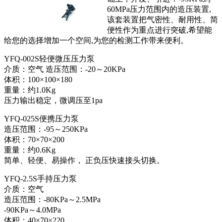
60MPa压力范围内的造压装置,
该套装置把气密性、耐用性、简
便性作为重点进行突破,希望能
给您的选择增加一个空间,为您的检测工作带来便利。
YFQ-002S轻便微压压力泵
介质：空气 造压范围：-20～20KPa
体积：100×100×180
重量：约1.0Kg
压力输出稳定，微调压至1pa
YFQ-025S便携压力泵
造压范围：-95～250KPa
体积：70×70×200
重量：约0.6Kg
简单、轻便、易操作， 正负压快速接头切换。
YFQ-2.5S手持压力泵
介质：空气
造压范围：-80KPa～2.5MPa
-90KPa～4.0MPa
体积：40×70×220