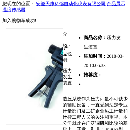
您现在的位置：
安徽天康科锦自动化仪表有限公司
产品展示
温度传感器
加入购物车成功!
介
商品名称：
压力发
绍：
生装置
产
品说
添加时间：
2018-03-
明:
20 10:06:33
压力
推荐度：
发生
装置
造压系统作为压力计量不可缺少
的辅助设备，一直受到法定专业
计量部门及工矿企业热工计量和
计控工程人员的关注和重视。本
公司就此在广泛调研和比较的基
础上，开发、引进：-95KPa到