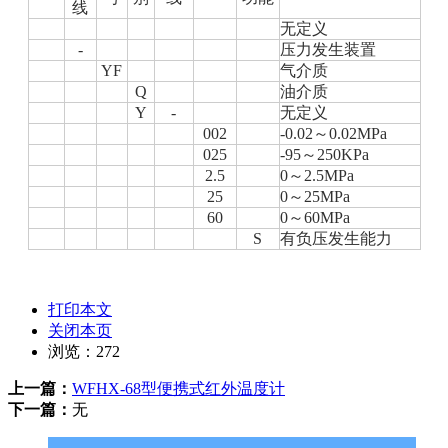
线
无定义
-
压力发生装置
YF
气介质
Q
油介质
Y
-
无定义
002
-0.02～0.02MPa
025
-95～250KPa
2.5
0～2.5MPa
25
0～25MPa
60
0～60MPa
S
有负压发生能力
打印本文
关闭本页
浏览：
272
上一篇：
WFHX-68型便携式红外温度计
下一篇：
无