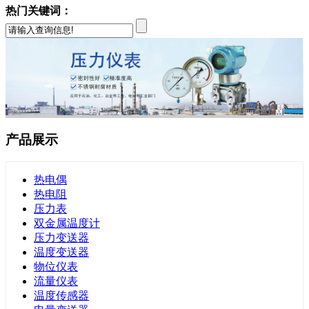
热门关键词：
产品展示
热电偶
热电阻
压力表
双金属温度计
压力变送器
温度变送器
物位仪表
流量仪表
温度传感器