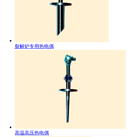
裂解炉专用热电偶
高温高压热电偶