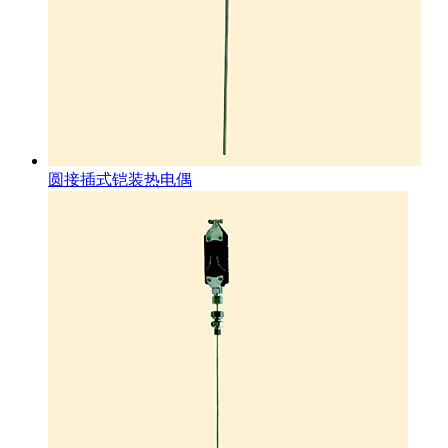
圆接插式铠装热电偶