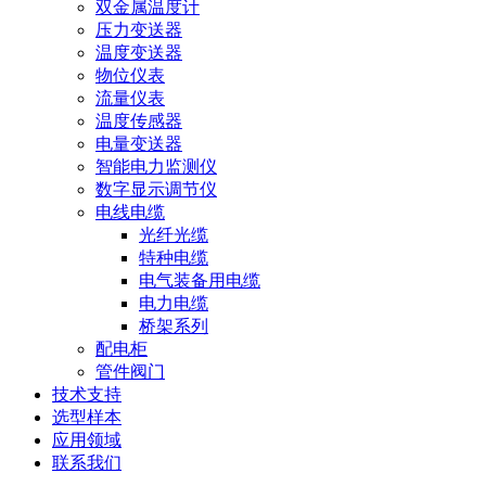
双金属温度计
压力变送器
温度变送器
物位仪表
流量仪表
温度传感器
电量变送器
智能电力监测仪
数字显示调节仪
电线电缆
光纤光缆
特种电缆
电气装备用电缆
电力电缆
桥架系列
配电柜
管件阀门
技术支持
选型样本
应用领域
联系我们