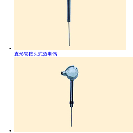
直形管接头式热电偶