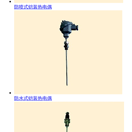
防喷式铠装热电偶
防水式铠装热电偶