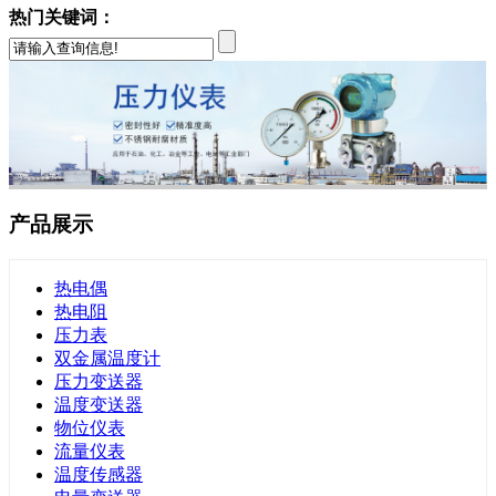
热门关键词：
产品展示
热电偶
热电阻
压力表
双金属温度计
压力变送器
温度变送器
物位仪表
流量仪表
温度传感器