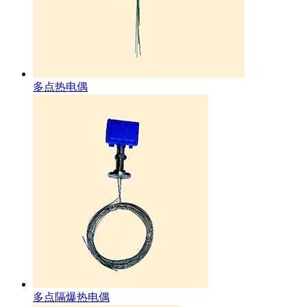
多点热电偶
多点隔爆热电偶