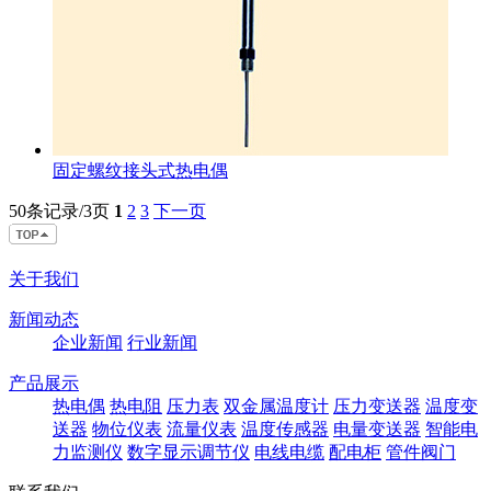
固定螺纹接头式热电偶
50条记录/3页
1
2
3
下一页
关于我们
新闻动态
企业新闻
行业新闻
产品展示
热电偶
热电阻
压力表
双金属温度计
压力变送器
温度变
送器
物位仪表
流量仪表
温度传感器
电量变送器
智能电
力监测仪
数字显示调节仪
电线电缆
配电柜
管件阀门