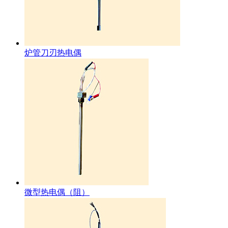
炉管刀刃热电偶
微型热电偶（阻）