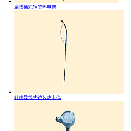
扁接插式铠装热电偶
补偿导线式铠装热电偶