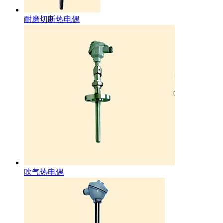
耐磨切断热电偶
吹气热电偶