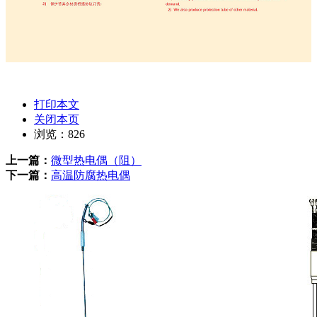
打印本文
关闭本页
浏览：
826
上一篇：
微型热电偶（阻）
下一篇：
高温防腐热电偶