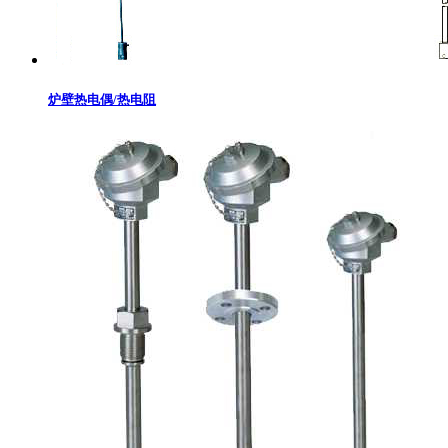
炉壁热电偶/热电阻