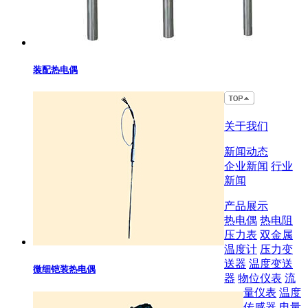
装配热电偶
关于我们
新闻动态
企业新闻
行业
新闻
产品展示
热电偶
热电阻
压力表
双金属
温度计
压力变
送器
温度变送
微细铠装热电偶
器
物位仪表
流
量仪表
温度
传感器
电量