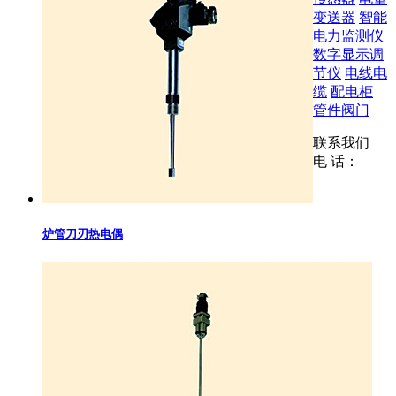
变送器
智能
电力监测仪
数字显示调
节仪
电线电
缆
配电柜
管件阀门
联系我们
电 话：
炉管刀刃热电偶