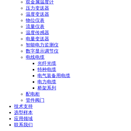
双金属温度计
压力变送器
温度变送器
物位仪表
流量仪表
温度传感器
电量变送器
智能电力监测仪
数字显示调节仪
电线电缆
光纤光缆
特种电缆
电气装备用电缆
电力电缆
桥架系列
配电柜
管件阀门
技术支持
选型样本
应用领域
联系我们