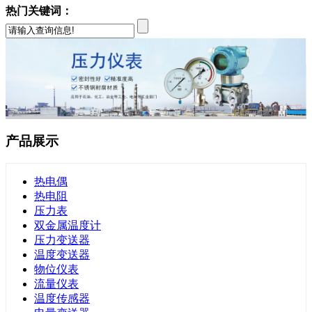
热门关键词：
产品展示
热电偶
热电阻
压力表
双金属温度计
压力变送器
温度变送器
物位仪表
流量仪表
温度传感器