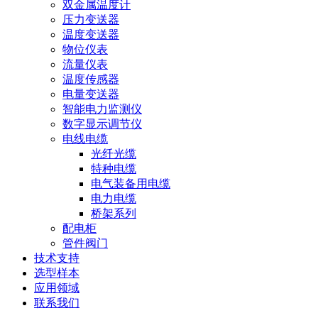
双金属温度计
压力变送器
温度变送器
物位仪表
流量仪表
温度传感器
电量变送器
智能电力监测仪
数字显示调节仪
电线电缆
光纤光缆
特种电缆
电气装备用电缆
电力电缆
桥架系列
配电柜
管件阀门
技术支持
选型样本
应用领域
联系我们