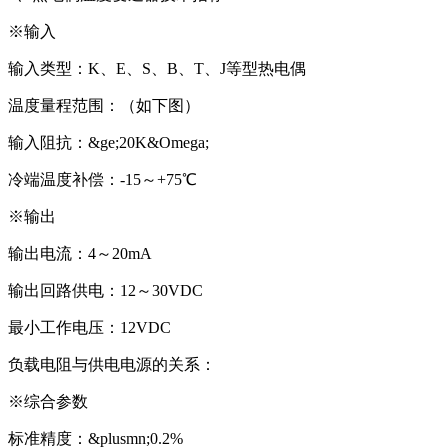
※输入
输入类型：K、E、S、B、T、J等型热电偶
温度量程范围：（如下图）
输入阻抗：&ge;20K&Omega;
冷端温度补偿：-15～+75℃
※输出
输出电流：4～20mA
输出回路供电：12～30VDC
最小工作电压：12VDC
负载电阻与供电电源的关系：
※综合参数
标准精度：&plusmn;0.2%