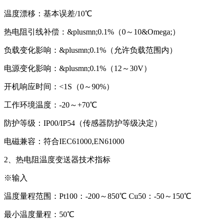
温度漂移：基本误差/10℃
热电阻引线补偿：&plusmn;0.1%（0～10&Omega;）
负载变化影响：&plusmn;0.1%（允许负载范围内）
电源变化影响：&plusmn;0.1%（12～30V）
开机响应时间：<1S（0～90%）
工作环境温度：-20～+70℃
防护等级：IP00/IP54（传感器防护等级决定）
电磁兼容：符合IEC61000,EN61000
2、热电阻温度变送器技术指标
※输入
温度量程范围：Pt100：-200～850℃ Cu50：-50～150℃
最小温度量程：50℃