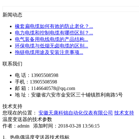
新闻动态
橡套扁电缆如何有效的防止老化？
...
电力电缆和控制电缆有哪些区别？
...
电气装备用电线电缆的产品结构
...
环保电缆与低烟无卤电缆的区别
...
拖链电缆用途及安装注意事项
...
联系我们
电 话：13905508598
手机：13905508598
邮 箱：1146640578@qq.com
地 址：安徽省六安市金安区三十铺镇胜利南路5号
技术支持
您现在的位置：
安徽天康科锦自动化仪表有限公司
技术支持
温度变送器的技术参数
作者：
admin
添加时间：2018-03-28 13:56:15
1、热电偶温度变送器技术指标