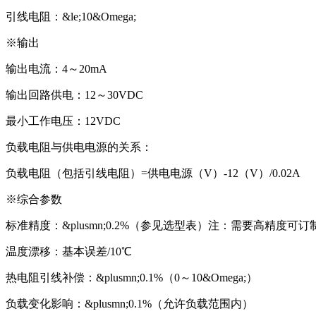
引线电阻：&le;10&Omega;
※输出
输出电流：4～20mA
输出回路供电：12～30VDC
最小工作电压：12VDC
负载电阻与供电电源的关系：
负载电阻（包括引线电阻）=供电电源（V）-12（V）/0.02A
※综合参数
标准精度：&plusmn;0.2%（参见选型表）注：需要高精度可订
温度漂移：基本误差/10℃
热电阻引线补偿：&plusmn;0.1%（0～10&Omega;）
负载变化影响：&plusmn;0.1%（允许负载范围内）