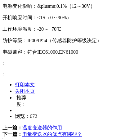
电源变化影响：&plusmn;0.1%（12～30V）
开机响应时间：<1S（0～90%）
工作环境温度：-20～+70℃
防护等级：IP00/IP54（传感器防护等级决定）
电磁兼容：符合IEC61000,EN61000
:
:
打印本文
关闭本页
推荐
度：
浏览：
672
上一篇：
温度变送器的作用
下一篇：
电量变送器的优点有哪些？