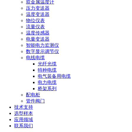
双金属温度计
压力变送器
温度变送器
物位仪表
流量仪表
温度传感器
电量变送器
智能电力监测仪
数字显示调节仪
电线电缆
光纤光缆
特种电缆
电气装备用电缆
电力电缆
桥架系列
配电柜
管件阀门
技术支持
选型样本
应用领域
联系我们