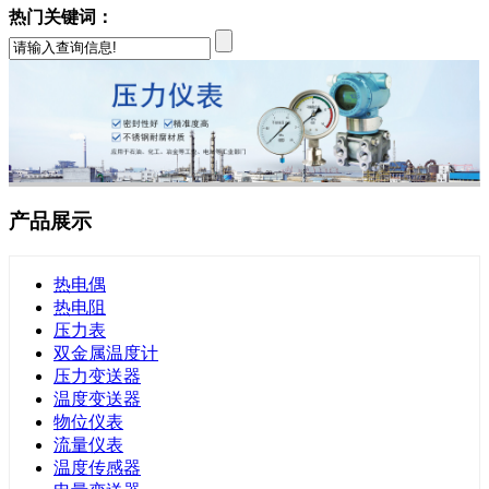
热门关键词：
产品展示
热电偶
热电阻
压力表
双金属温度计
压力变送器
温度变送器
物位仪表
流量仪表
温度传感器