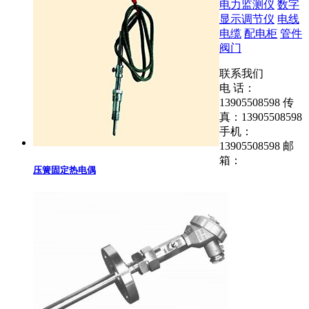
电力监测仪
数字
显示调节仪
电线
电缆
配电柜
管件
阀门
联系我们
电 话：
13905508598
传
真：13905508598
手机：
13905508598
邮
箱：
压簧固定热电偶