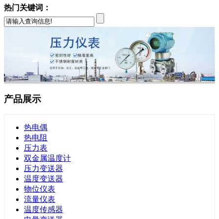
热门关键词：
产品展示
热电偶
热电阻
压力表
双金属温度计
压力变送器
温度变送器
物位仪表
流量仪表
温度传感器