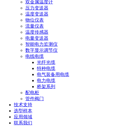
双金属温度计
压力变送器
温度变送器
物位仪表
流量仪表
温度传感器
电量变送器
智能电力监测仪
数字显示调节仪
电线电缆
光纤光缆
特种电缆
电气装备用电缆
电力电缆
桥架系列
配电柜
管件阀门
技术支持
选型样本
应用领域
联系我们