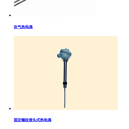
吹气热电偶
固定螺纹接头式热电偶